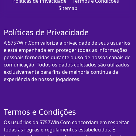
Políticas de Privacidade
Termos e Condições
Sitemap
Políticas de Privacidade
A 5757Win.Com valoriza a privacidade de seus usuários
e está empenhada em proteger todas as informações
pessoais fornecidas durante o uso de nossos canais de
comunicação. Todos os dados coletados são utilizados
exclusivamente para fins de melhoria contínua da
experiência de nossos jogadores.
Termos e Condições
Os usuários da 5757Win.Com concordam em respeitar
todas as regras e regulamentos estabelecidos. É