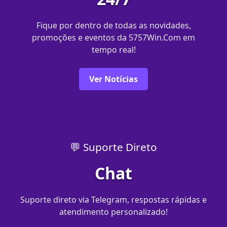
Fique por dentro de todas as novidades,
promoções e eventos da 5757Win.Com em
tempo real!
Ver Notícias
💬 Suporte Direto
Chat
Suporte direto via Telegram, respostas rápidas e
atendimento personalizado!