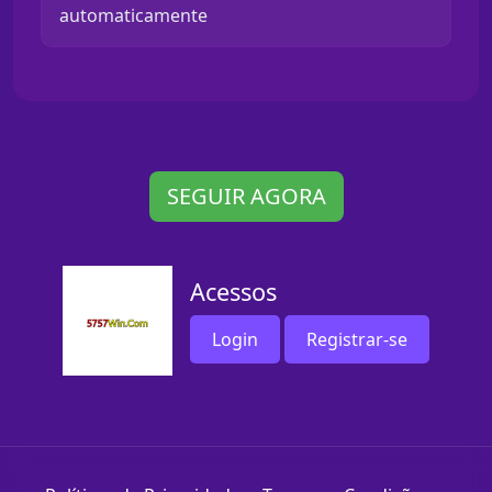
automaticamente
SEGUIR AGORA
Acessos
Login
Registrar-se