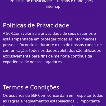
Políticas de Privacidade
Termos e Condições
Sitemap
Políticas de Privacidade
A 56R.Com valoriza a privacidade de seus usuários e
está empenhada em proteger todas as informações
pessoais fornecidas durante o uso de nossos canais de
comunicação. Todos os dados coletados são utilizados
exclusivamente para fins de melhoria contínua da
experiência de nossos jogadores.
Termos e Condições
Os usuários da 56R.Com concordam em respeitar todas
as regras e regulamentos estabelecidos. É importante