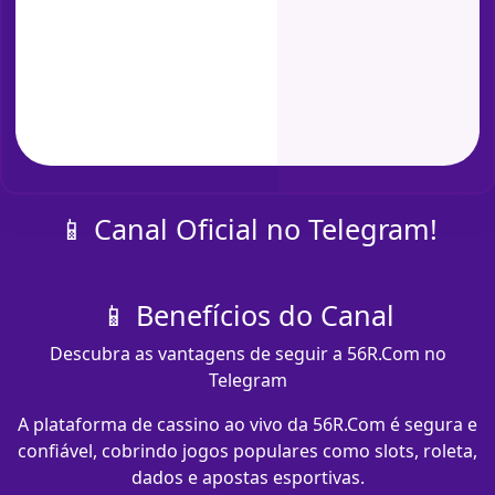
📱 Canal Oficial no Telegram!
📱 Benefícios do Canal
Descubra as vantagens de seguir a 56R.Com no
Telegram
A plataforma de cassino ao vivo da 56R.Com é segura e
confiável, cobrindo jogos populares como slots, roleta,
dados e apostas esportivas.