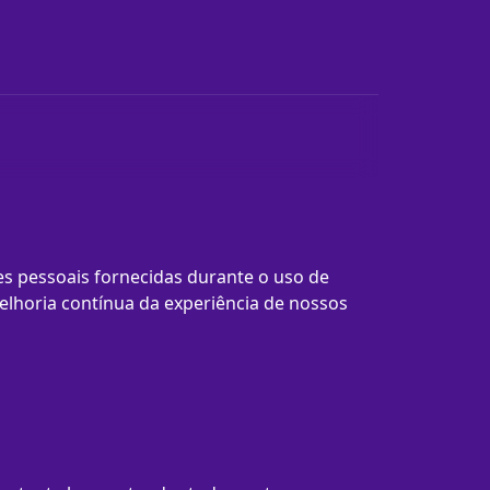
s pessoais fornecidas durante o uso de
elhoria contínua da experiência de nossos