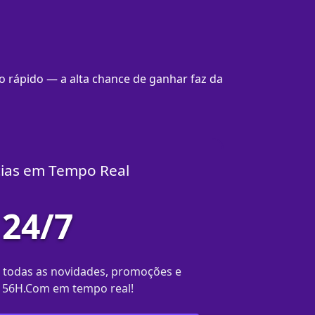
 rápido — a alta chance de ganhar faz da
cias em Tempo Real
24/7
e todas as novidades, promoções e
 56H.Com em tempo real!