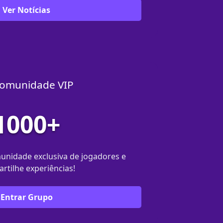
Ver Notícias
Comunidade VIP
1000+
unidade exclusiva de jogadores e
rtilhe experiências!
Entrar Grupo