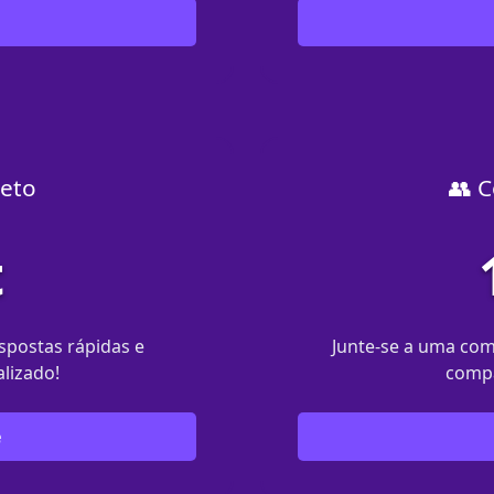
reto
👥 
t
espostas rápidas e
Junte-se a uma com
lizado!
compa
e