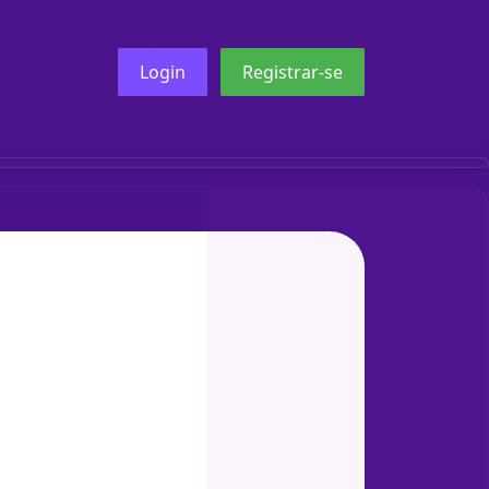
Login
Registrar-se