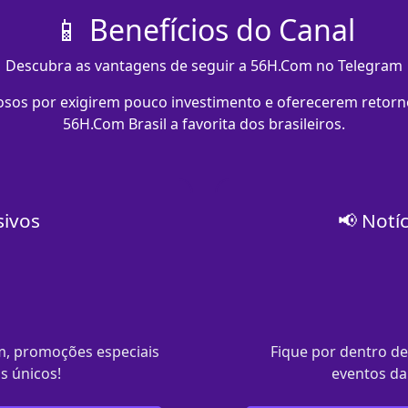
📱 Benefícios do Canal
Descubra as vantagens de seguir a 56H.Com no Telegram
sos por exigirem pouco investimento e oferecerem retorno
56H.Com Brasil a favorita dos brasileiros.
sivos
📢 Notí
m, promoções especiais
Fique por dentro d
s únicos!
eventos da