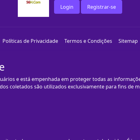
Login
Registrar-se
Políticas de Privacidade
Termos e Condições
Sitemap
de
usuários e está empenhada em proteger todas as informaçõe
os coletados são utilizados exclusivamente para fins de m