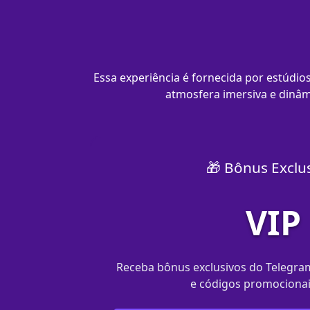
Essa experiência é fornecida por estúdios
atmosfera imersiva e dinâm
🎁 Bônus Exclu
VIP
Receba bônus exclusivos do Telegra
e códigos promocionai