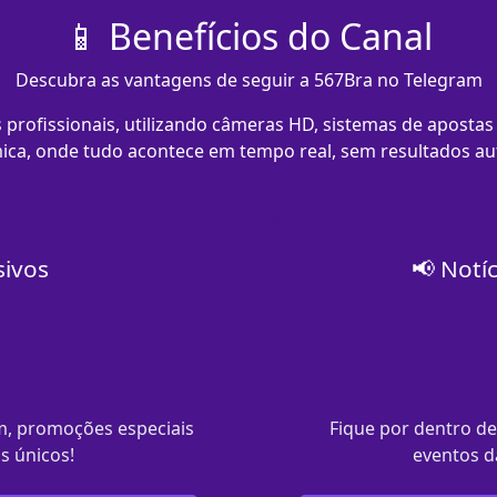
📱 Benefícios do Canal
Descubra as vantagens de seguir a 567Bra no Telegram
 profissionais, utilizando câmeras HD, sistemas de apostas 
ica, onde tudo acontece em tempo real, sem resultados a
sivos
📢 Notí
m, promoções especiais
Fique por dentro d
s únicos!
eventos d