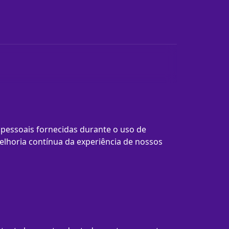
 pessoais fornecidas durante o uso de
elhoria contínua da experiência de nossos