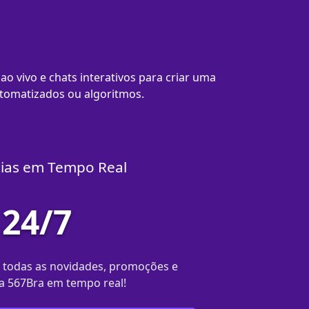
ao vivo e chats interativos para criar uma
utomatizados ou algoritmos.
cias em Tempo Real
24/7
e todas as novidades, promoções e
a 567Bra em tempo real!