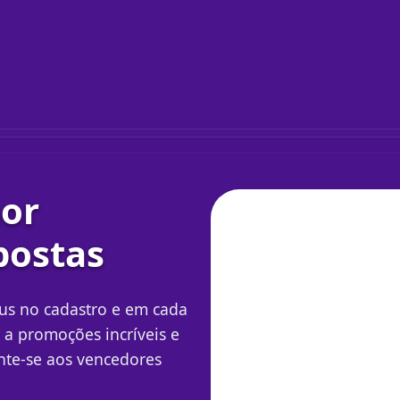
hor
postas
us no cadastro e em cada
 a promoções incríveis e
unte-se aos vencedores