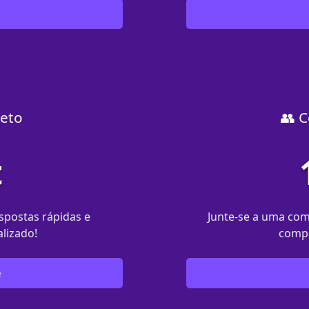
reto
👥 
t
espostas rápidas e
Junte-se a uma com
lizado!
compa
e