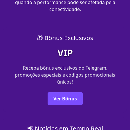
quando a performance pode ser afetada pela
conectividade.
🎁 Bônus Exclusivos
VIP
Receba bônus exclusivos do Telegram,
promoções especiais e códigos promocionais
únicos!
Ver Bônus
📢 Notícias em Tempo Real