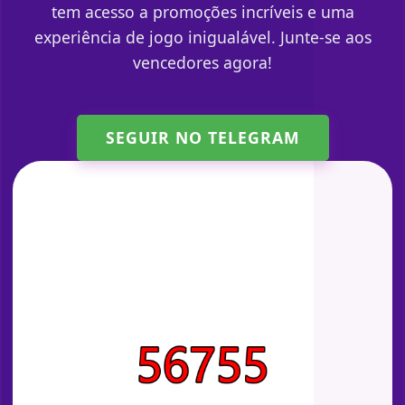
tem acesso a promoções incríveis e uma
experiência de jogo inigualável. Junte-se aos
vencedores agora!
SEGUIR NO TELEGRAM