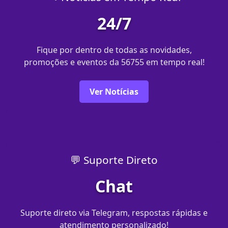
24/7
Fique por dentro de todas as novidades,
promoções e eventos da 56755 em tempo real!
Ver Notícias
💬 Suporte Direto
Chat
Suporte direto via Telegram, respostas rápidas e
atendimento personalizado!