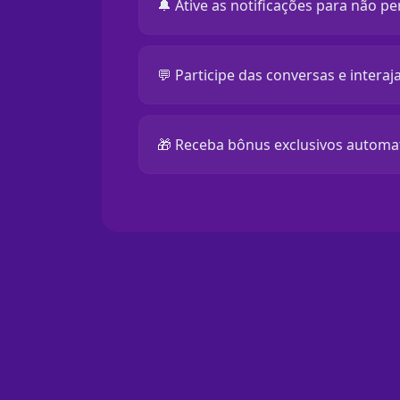
🔔 Ative as notificações para não p
💬 Participe das conversas e interaj
🎁 Receba bônus exclusivos autom