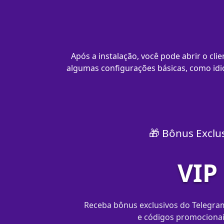
Após a instalação, você pode abrir o cli
algumas configurações básicas, como idio
🎁 Bônus Exclu
VIP
Receba bônus exclusivos do Telegra
e códigos promocionai