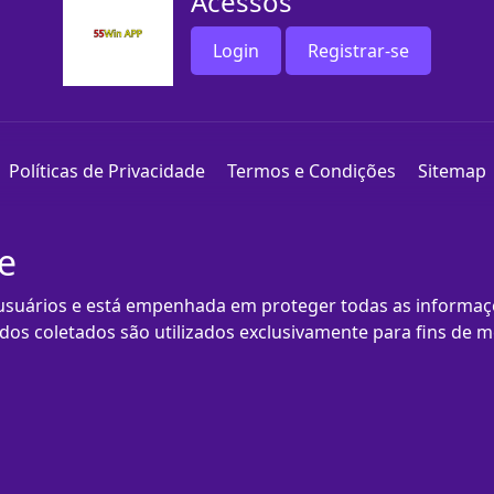
Acessos
Login
Registrar-se
Políticas de Privacidade
Termos e Condições
Sitemap
de
 usuários e está empenhada em proteger todas as informaç
os coletados são utilizados exclusivamente para fins de m