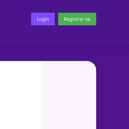
Login
Registrar-se