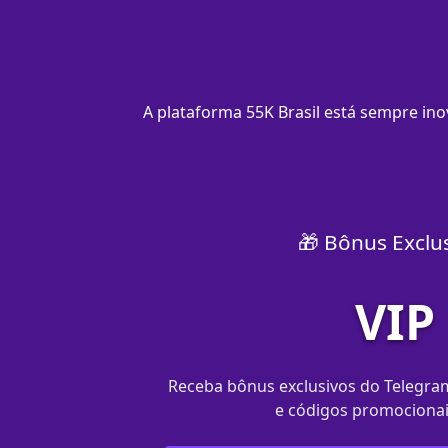
A plataforma 55K Brasil está sempre in
🎁 Bônus Exclu
VIP
Receba bônus exclusivos do Telegra
e códigos promocionai