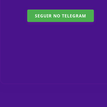
SEGUIR NO TELEGRAM