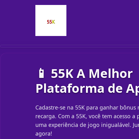
📱 55K A Melhor
Plataforma de A
Cadastre-se na 55K para ganhar bônus 
recarga. Com a 55K, você tem acesso a 
uma experiência de jogo inigualável. J
agora!