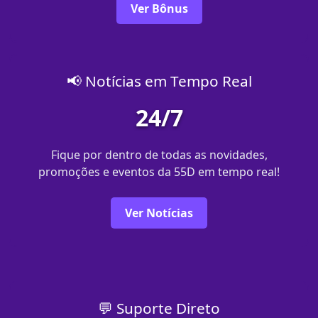
Ver Bônus
📢 Notícias em Tempo Real
24/7
Fique por dentro de todas as novidades,
promoções e eventos da 55D em tempo real!
Ver Notícias
💬 Suporte Direto