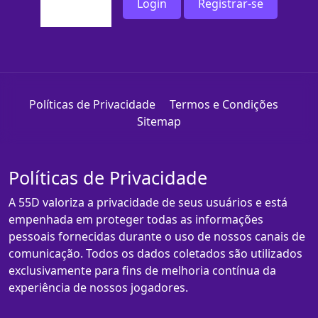
Login
Registrar-se
Políticas de Privacidade
Termos e Condições
Sitemap
Políticas de Privacidade
A 55D valoriza a privacidade de seus usuários e está
empenhada em proteger todas as informações
pessoais fornecidas durante o uso de nossos canais de
comunicação. Todos os dados coletados são utilizados
exclusivamente para fins de melhoria contínua da
experiência de nossos jogadores.