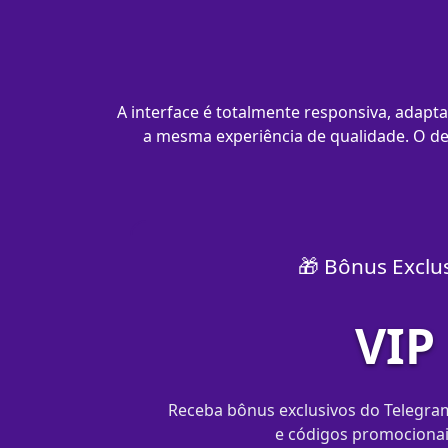
A interface é totalmente responsiva, adapt
a mesma experiência de qualidade. O de
🎁 Bônus Exclu
VIP
Receba bônus exclusivos do Telegra
e códigos promocionai