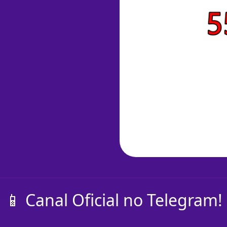
📱 Canal Oficial no Telegram!