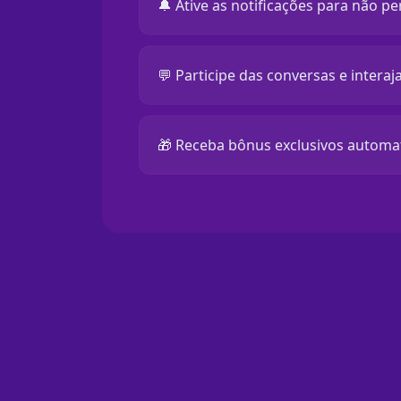
🔔 Ative as notificações para não p
💬 Participe das conversas e interaj
🎁 Receba bônus exclusivos autom