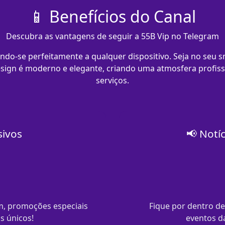
📱 Benefícios do Canal
Descubra as vantagens de seguir a 55B Vip no Telegram
ando-se perfeitamente a qualquer dispositivo. Seja no seu 
sign é moderno e elegante, criando uma atmosfera profissi
serviços.
sivos
📢 Notí
m, promoções especiais
Fique por dentro d
s únicos!
eventos d