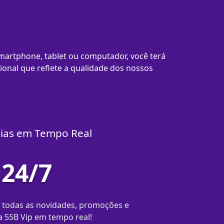
smartphone, tablet ou computador, você terá
onal que reflete a qualidade dos nossos
cias em Tempo Real
24/7
e todas as novidades, promoções e
a 55B Vip em tempo real!