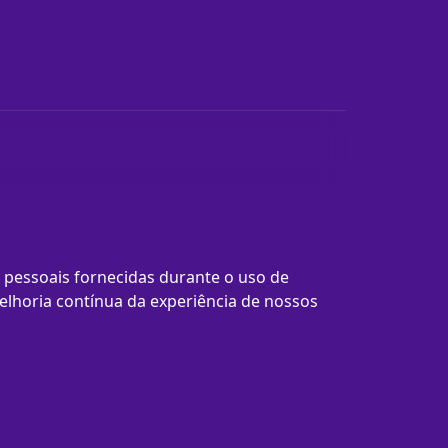
 pessoais fornecidas durante o uso de
elhoria contínua da experiência de nossos