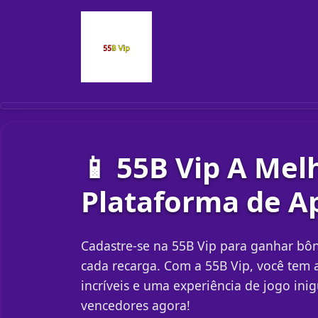
📱 55B Vip A Mel
Plataforma de A
Cadastre-se na 55B Vip para ganhar bô
cada recarga. Com a 55B Vip, você tem
incríveis e uma experiência de jogo inig
vencedores agora!