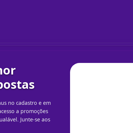
hor
postas
nus no cadastro e em
 acesso a promoções
ualável. Junte-se aos