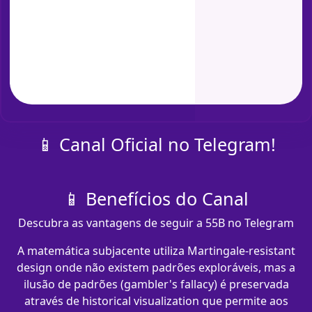
📱 Canal Oficial no Telegram!
📱 Benefícios do Canal
Descubra as vantagens de seguir a 55B no Telegram
A matemática subjacente utiliza Martingale-resistant
design onde não existem padrões exploráveis, mas a
ilusão de padrões (gambler's fallacy) é preservada
através de historical visualization que permite aos