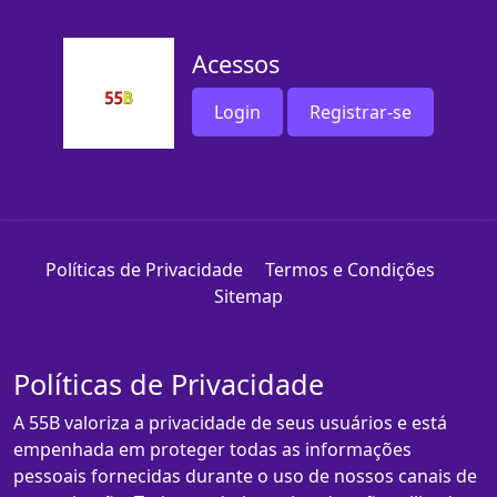
Acessos
Login
Registrar-se
Políticas de Privacidade
Termos e Condições
Sitemap
Políticas de Privacidade
A 55B valoriza a privacidade de seus usuários e está
empenhada em proteger todas as informações
pessoais fornecidas durante o uso de nossos canais de