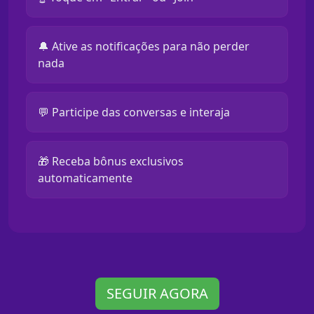
🔔 Ative as notificações para não perder
nada
💬 Participe das conversas e interaja
🎁 Receba bônus exclusivos
automaticamente
SEGUIR AGORA