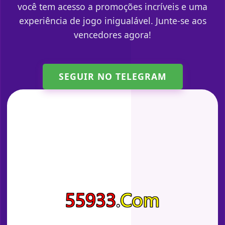
você tem acesso a promoções incríveis e uma
experiência de jogo inigualável. Junte-se aos
vencedores agora!
SEGUIR NO TELEGRAM