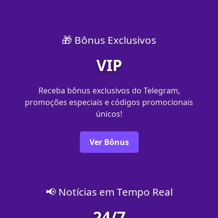
🎁 Bônus Exclusivos
VIP
Receba bônus exclusivos do Telegram,
promoções especiais e códigos promocionais
únicos!
Ver Bônus
📢 Notícias em Tempo Real
24/7