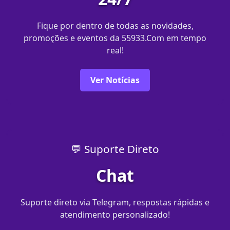
Fique por dentro de todas as novidades,
promoções e eventos da 55933.Com em tempo
real!
Ver Notícias
💬 Suporte Direto
Chat
Suporte direto via Telegram, respostas rápidas e
atendimento personalizado!