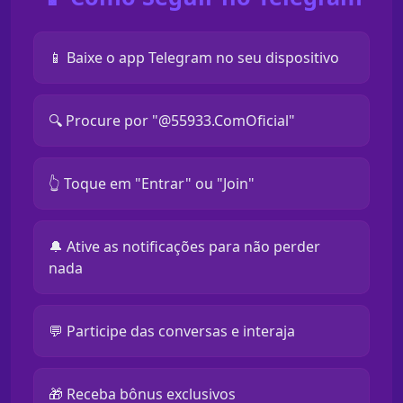
📱 Baixe o app Telegram no seu dispositivo
🔍 Procure por "@55933.ComOficial"
👆 Toque em "Entrar" ou "Join"
🔔 Ative as notificações para não perder
nada
💬 Participe das conversas e interaja
🎁 Receba bônus exclusivos