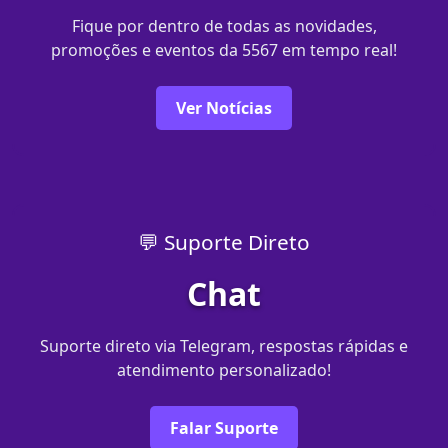
Fique por dentro de todas as novidades,
promoções e eventos da 5567 em tempo real!
Ver Notícias
💬 Suporte Direto
Chat
Suporte direto via Telegram, respostas rápidas e
atendimento personalizado!
Falar Suporte