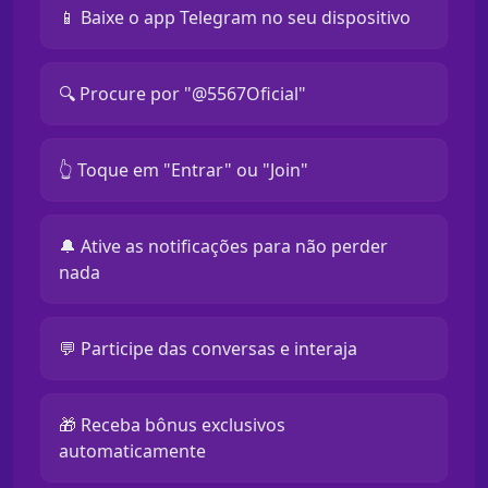
📱 Baixe o app Telegram no seu dispositivo
🔍 Procure por "@5567Oficial"
👆 Toque em "Entrar" ou "Join"
🔔 Ative as notificações para não perder
nada
💬 Participe das conversas e interaja
🎁 Receba bônus exclusivos
automaticamente