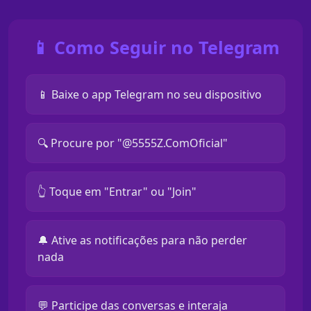
📱 Como Seguir no Telegram
📱 Baixe o app Telegram no seu dispositivo
🔍 Procure por "@5555Z.ComOficial"
👆 Toque em "Entrar" ou "Join"
🔔 Ative as notificações para não perder
nada
💬 Participe das conversas e interaja