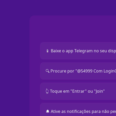
📱 Baixe o app Telegram no seu disp
🔍 Procure por "@54999 Com LoginO
👆 Toque em "Entrar" ou "Join"
🔔 Ative as notificações para não p