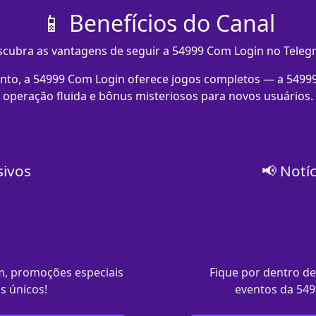
📱 Benefícios do Canal
cubra as vantagens de seguir a 54999 Com Login no Tele
o, a 54999 Com Login oferece jogos completos — a 54999 
operação fluida e bônus misteriosos para novos usuários.
sivos
📢 Notí
m, promoções especiais
Fique por dentro d
s únicos!
eventos da 549