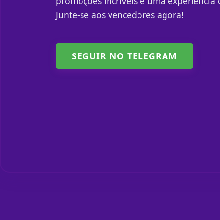
promoções incríveis e uma experiência d
Junte-se aos vencedores agora!
SEGUIR NO TELEGRAM