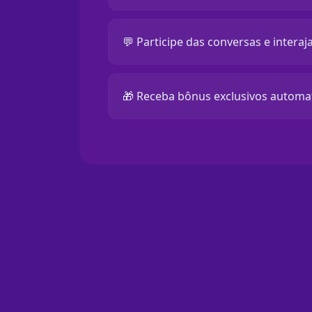
💬 Participe das conversas e interaj
🎁 Receba bônus exclusivos autom