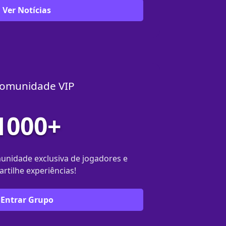
Ver Notícias
Comunidade VIP
1000+
unidade exclusiva de jogadores e
rtilhe experiências!
Entrar Grupo