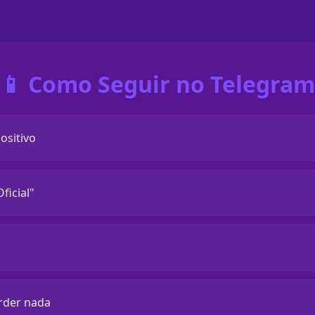
📱 Como Seguir no Telegram
ositivo
ficial"
erder nada