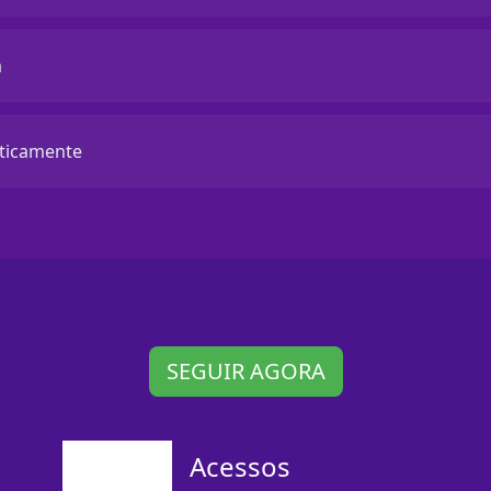
a
aticamente
SEGUIR AGORA
Acessos