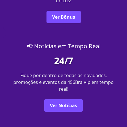
únicos!
Ver Bônus
📢 Notícias em Tempo Real
24/7
Fique por dentro de todas as novidades,
promoções e eventos da 456Bra Vip em tempo
real!
Ver Notícias