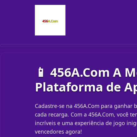
📱 456A.Com A M
Plataforma de A
Cadastre-se na 456A.Com para ganhar 
cada recarga. Com a 456A.Com, você t
incríveis e uma experiência de jogo inig
vencedores agora!