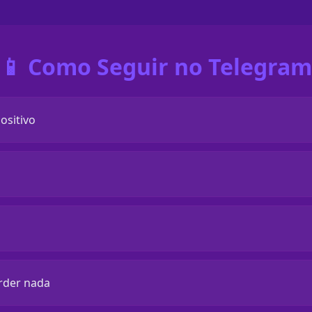
📱 Como Seguir no Telegram
ositivo
erder nada