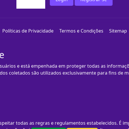
Políticas de Privacidade
Termos e Condições
Sitemap
de
 usuários e está empenhada em proteger todas as informaçõ
os coletados são utilizados exclusivamente para fins de m
eitar todas as regras e regulamentos estabelecidos. É im