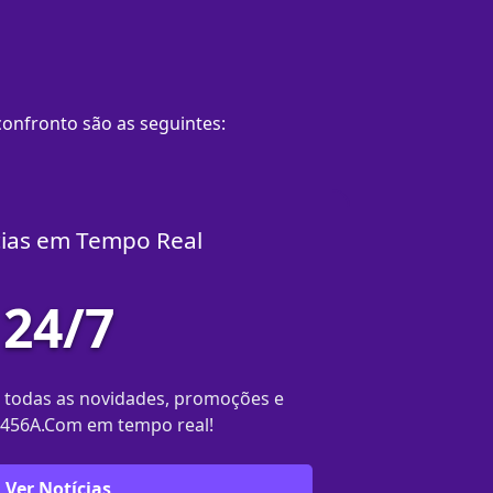
onfronto são as seguintes:
cias em Tempo Real
24/7
e todas as novidades, promoções e
 456A.Com em tempo real!
Ver Notícias