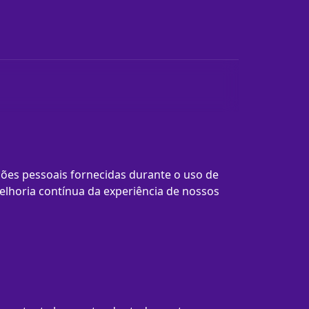
ções pessoais fornecidas durante o uso de
elhoria contínua da experiência de nossos