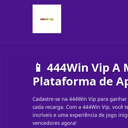
📱 444Win Vip A
Plataforma de A
Cadastre-se na 444Win Vip para ganhar
cada recarga. Com a 444Win Vip, você 
incríveis e uma experiência de jogo inig
vencedores agora!