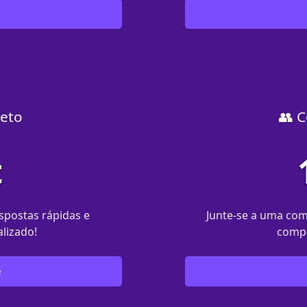
reto
👥 
t
espostas rápidas e
Junte-se a uma com
lizado!
compa
e