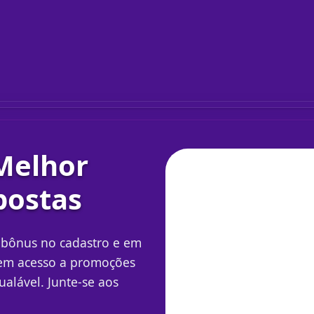
 Melhor
postas
 bônus no cadastro e em
tem acesso a promoções
ualável. Junte-se aos