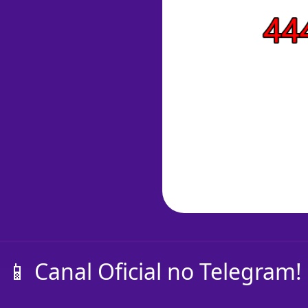
📱 Canal Oficial no Telegram!