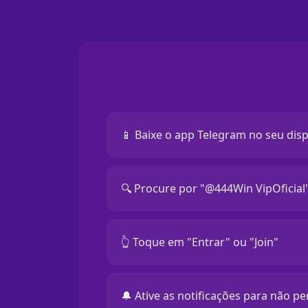
📱 Baixe o app Telegram no seu disp
🔍 Procure por "@444Win VipOficial
👆 Toque em "Entrar" ou "Join"
🔔 Ative as notificações para não p