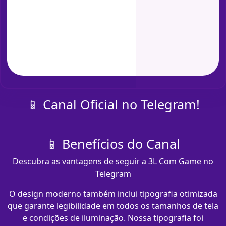
📱 Canal Oficial no Telegram!
📱 Benefícios do Canal
Descubra as vantagens de seguir a 3L Com Game no
Telegram
O design moderno também inclui tipografia otimizada
que garante legibilidade em todos os tamanhos de tela
e condições de iluminação. Nossa tipografia foi