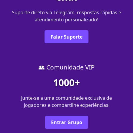
Suporte direto via Telegram, respostas rápidas e
atendimento personalizado!
Falar Suporte
👥 Comunidade VIP
1000+
Junte-se a uma comunidade exclusiva de
jogadores e compartilhe experiências!
Entrar Grupo