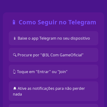
📱 Como Seguir no Telegram
📱 Baixe o app Telegram no seu dispositivo
🔍 Procure por "@3L Com GameOficial"
👆 Toque em "Entrar" ou "Join"
🔔 Ative as notificações para não perder
nada