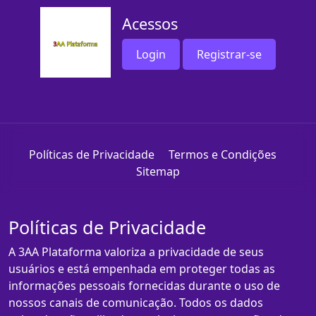
Acessos
Login
Registrar-se
Políticas de Privacidade
Termos e Condições
Sitemap
Políticas de Privacidade
A 3AA Plataforma valoriza a privacidade de seus
usuários e está empenhada em proteger todas as
informações pessoais fornecidas durante o uso de
nossos canais de comunicação. Todos os dados