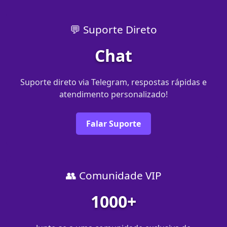
💬 Suporte Direto
Chat
Suporte direto via Telegram, respostas rápidas e
atendimento personalizado!
Falar Suporte
👥 Comunidade VIP
1000+