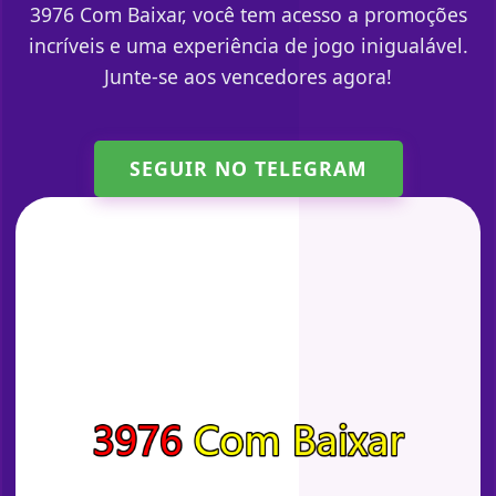
3976 Com Baixar, você tem acesso a promoções
incríveis e uma experiência de jogo inigualável.
Junte-se aos vencedores agora!
SEGUIR NO TELEGRAM