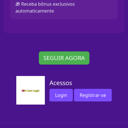
🎁 Receba bônus exclusivos
automaticamente
SEGUIR AGORA
Acessos
Login
Registrar-se