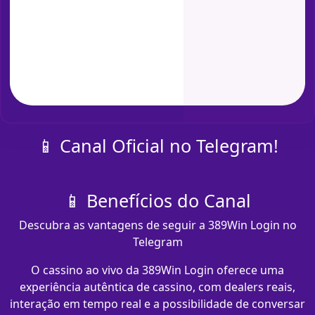
📱 Canal Oficial no Telegram!
📱 Benefícios do Canal
Descubra as vantagens de seguir a 389Win Login no
Telegram
O cassino ao vivo da 389Win Login oferece uma
experiência autêntica de cassino, com dealers reais,
interação em tempo real e a possibilidade de conversar