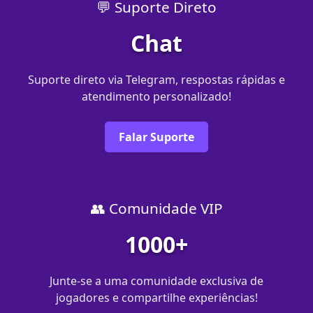
💬 Suporte Direto
Chat
Suporte direto via Telegram, respostas rápidas e
atendimento personalizado!
Falar Suporte
👥 Comunidade VIP
1000+
Junte-se a uma comunidade exclusiva de
jogadores e compartilhe experiências!