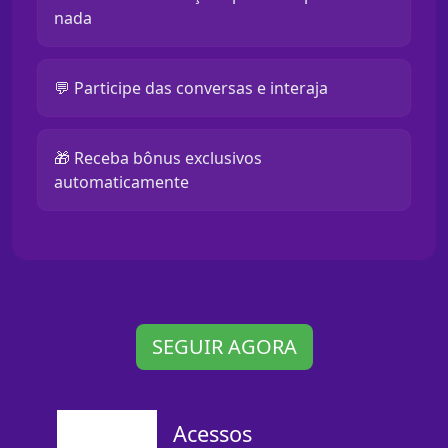
nada
💬 Participe das conversas e interaja
🎁 Receba bônus exclusivos
automaticamente
SEGUIR AGORA
Acessos