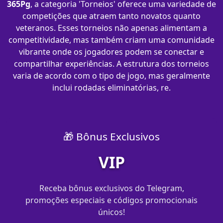
365Pg
, a categoria 'Torneios' oferece uma variedade de
competições que atraem tanto novatos quanto
veteranos. Esses torneios não apenas alimentam a
competitividade, mas também criam uma comunidade
vibrante onde os jogadores podem se conectar e
compartilhar experiências. A estrutura dos torneios
varia de acordo com o tipo de jogo, mas geralmente
inclui rodadas eliminatórias, re.
🎁 Bônus Exclusivos
VIP
Receba bônus exclusivos do Telegram,
promoções especiais e códigos promocionais
únicos!