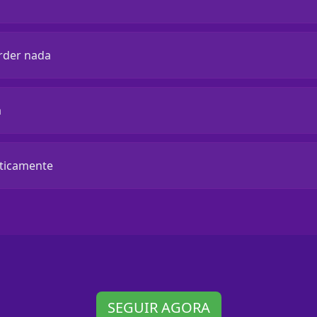
erder nada
a
aticamente
SEGUIR AGORA