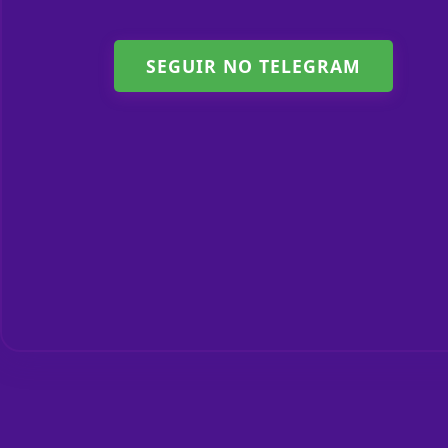
SEGUIR NO TELEGRAM