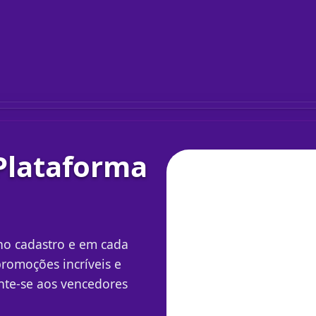
 Plataforma
no cadastro e em cada
promoções incríveis e
unte-se aos vencedores