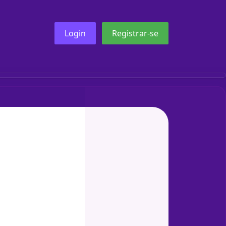
Login
Registrar-se