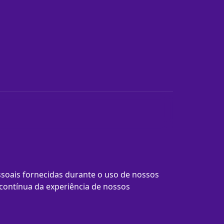
ssoais fornecidas durante o uso de nossos
 contínua da experiência de nossos