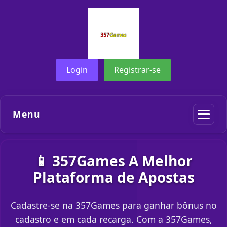
Login
Registrar-se
Menu
📱 357Games A Melhor
Plataforma de Apostas
Cadastre-se na 357Games para ganhar bônus no
cadastro e em cada recarga. Com a 357Games,