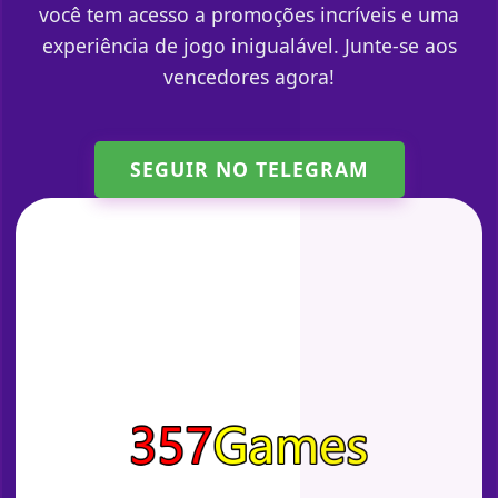
você tem acesso a promoções incríveis e uma
experiência de jogo inigualável. Junte-se aos
vencedores agora!
SEGUIR NO TELEGRAM