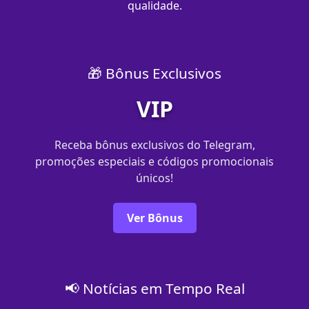
qualidade.
🎁 Bônus Exclusivos
VIP
Receba bônus exclusivos do Telegram,
promoções especiais e códigos promocionais
únicos!
Ver Bônus
📢 Notícias em Tempo Real