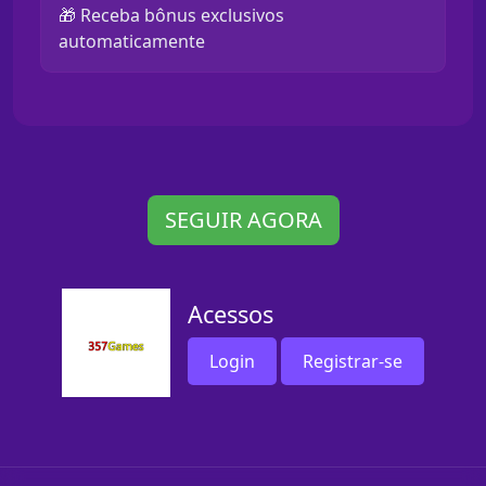
🎁 Receba bônus exclusivos
automaticamente
SEGUIR AGORA
Acessos
Login
Registrar-se