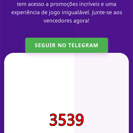
tem acesso a promoções incríveis e uma
experiência de jogo inigualável. Junte-se aos
vencedores agora!
SEGUIR NO TELEGRAM