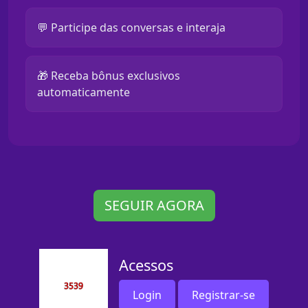
💬 Participe das conversas e interaja
🎁 Receba bônus exclusivos
automaticamente
SEGUIR AGORA
Acessos
Login
Registrar-se