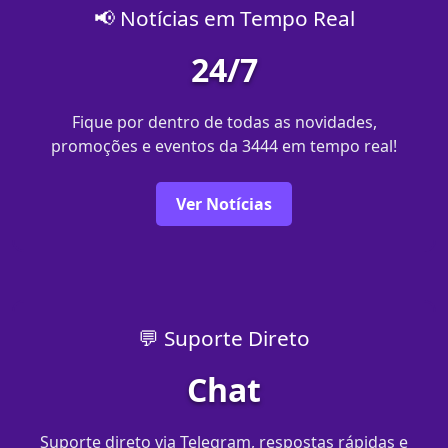
📢 Notícias em Tempo Real
24/7
Fique por dentro de todas as novidades,
promoções e eventos da 3444 em tempo real!
Ver Notícias
💬 Suporte Direto
Chat
Suporte direto via Telegram, respostas rápidas e