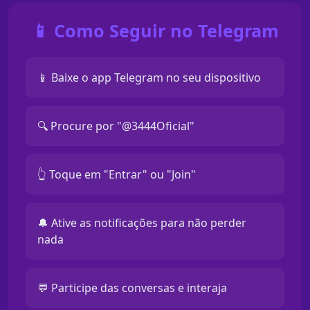
📱 Como Seguir no Telegram
📱 Baixe o app Telegram no seu dispositivo
🔍 Procure por "@3444Oficial"
👆 Toque em "Entrar" ou "Join"
🔔 Ative as notificações para não perder
nada
💬 Participe das conversas e interaja