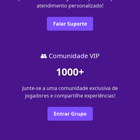
atendimento personalizado!
Falar Suporte
👥 Comunidade VIP
1000+
Junte-se a uma comunidade exclusiva de
jogadores e compartilhe experiências!
Entrar Grupo