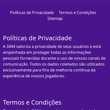
Políticas de Privacidade
Termos e Condições
Sitemap
Políticas de Privacidade
A 3444 valoriza a privacidade de seus usuários e está
empenhada em proteger todas as informações
pessoais fornecidas durante o uso de nossos canais de
comunicação. Todos os dados coletados são utilizados
exclusivamente para fins de melhoria contínua da
experiência de nossos jogadores.
Termos e Condições