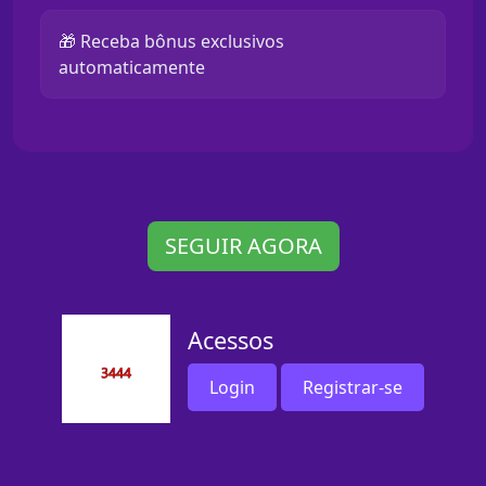
🎁 Receba bônus exclusivos
automaticamente
SEGUIR AGORA
Acessos
Login
Registrar-se