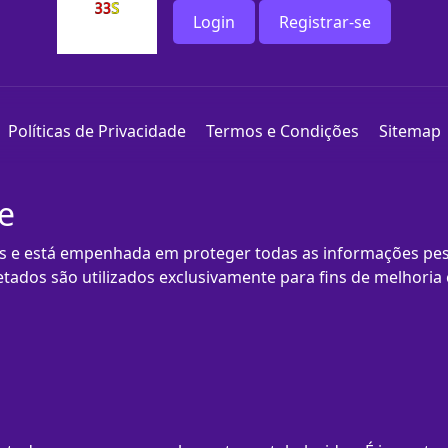
Login
Registrar-se
Políticas de Privacidade
Termos e Condições
Sitemap
de
ios e está empenhada em proteger todas as informações pe
tados são utilizados exclusivamente para fins de melhoria