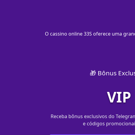
O cassino online 33S oferece uma grand
🎁 Bônus Exclu
VIP
Receba bônus exclusivos do Telegra
e códigos promocionai