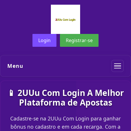
Login
Registrar-se
Menu
📱 2UUu Com Login A Melhor
Plataforma de Apostas
Cadastre-se na 2UUu Com Login para ganhar
bônus no cadastro e em cada recarga. Com a