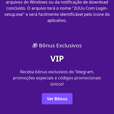
arquivos do Windows ou da notificação de download
concluído. O arquivo terá o nome "2UUu Com Login-
setup.exe" e será facilmente identificável pelo ícone do
aplicativo.
🎁 Bônus Exclusivos
VIP
Receba bônus exclusivos do Telegram,
promoções especiais e códigos promocionais
únicos!
Ver Bônus