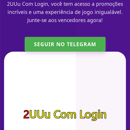
2UUu Com Login, você tem acesso a promoções
incríveis e uma experiência de jogo inigualável.
Junte-se aos vencedores agora!
SEGUIR NO TELEGRAM