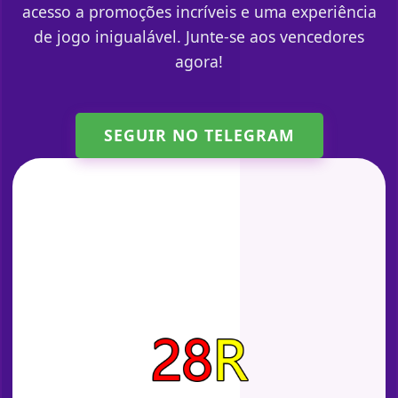
acesso a promoções incríveis e uma experiência
de jogo inigualável. Junte-se aos vencedores
agora!
SEGUIR NO TELEGRAM