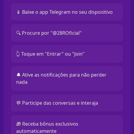
📱 Baixe o app Telegram no seu dispositivo
🔍 Procure por "@28ROficial"
👆 Toque em "Entrar" ou "Join"
🔔 Ative as notificações para não perder
nada
💬 Participe das conversas e interaja
🎁 Receba bônus exclusivos
automaticamente