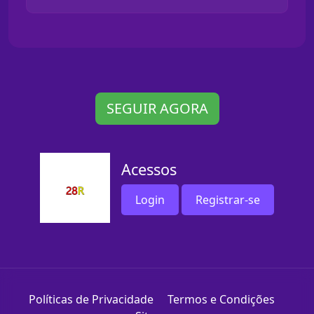
SEGUIR AGORA
Acessos
Login
Registrar-se
Políticas de Privacidade
Termos e Condições