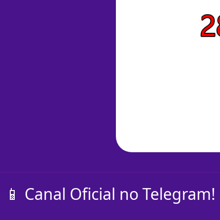
📱 Canal Oficial no Telegram!