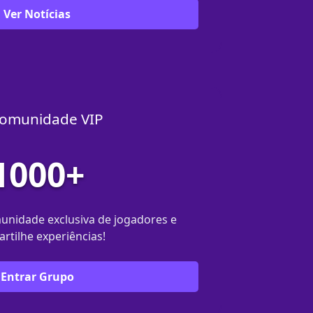
Ver Notícias
Comunidade VIP
1000+
unidade exclusiva de jogadores e
rtilhe experiências!
Entrar Grupo