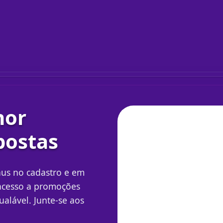
hor
postas
us no cadastro e em
acesso a promoções
ualável. Junte-se aos