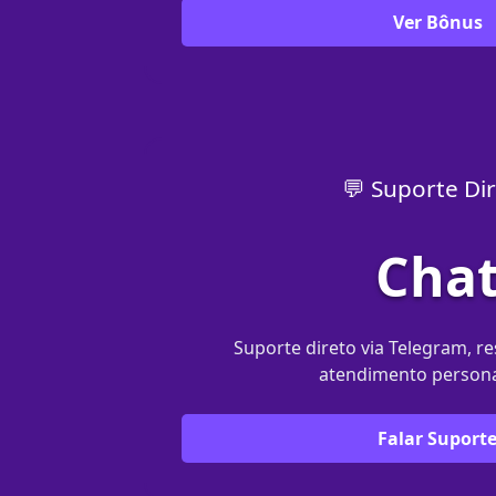
Ver Bônus
💬 Suporte Di
Cha
Suporte direto via Telegram, r
atendimento persona
Falar Suport