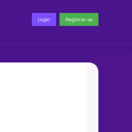
Login
Registrar-se