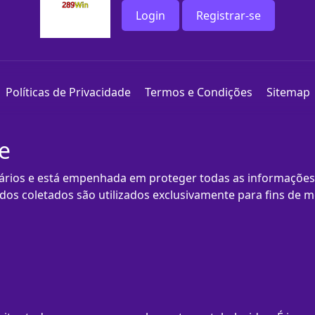
Login
Registrar-se
Políticas de Privacidade
Termos e Condições
Sitemap
de
uários e está empenhada em proteger todas as informações
os coletados são utilizados exclusivamente para fins de m