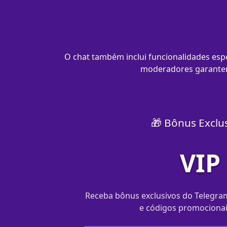
O chat também inclui funcionalidades esp
moderadores garantem
🎁 Bônus Exclu
VIP
Receba bônus exclusivos do Telegra
e códigos promocionai