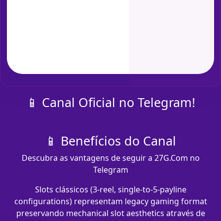
📱 Canal Oficial no Telegram!
📱 Benefícios do Canal
Descubra as vantagens de seguir a 27G.Com no
Telegram
Slots clássicos (3-reel, single-to-5-payline
configurations) representam legacy gaming format
preservando mechanical slot aesthetics através de