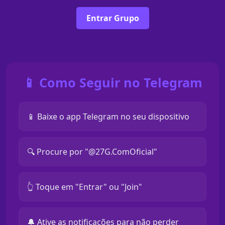
Entrar Grupo
📱 Como Seguir no Telegram
📱 Baixe o app Telegram no seu dispositivo
🔍 Procure por "@27G.ComOficial"
👆 Toque em "Entrar" ou "Join"
🔔 Ative as notificações para não perder