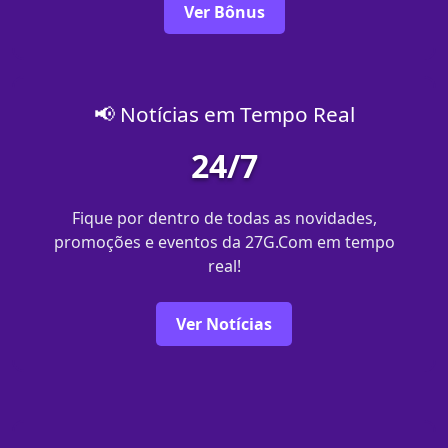
Ver Bônus
📢 Notícias em Tempo Real
24/7
Fique por dentro de todas as novidades,
promoções e eventos da 27G.Com em tempo
real!
Ver Notícias