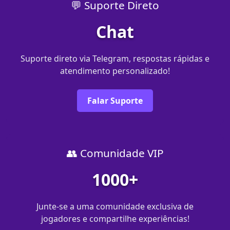
💬 Suporte Direto
Chat
Suporte direto via Telegram, respostas rápidas e
atendimento personalizado!
Falar Suporte
👥 Comunidade VIP
1000+
Junte-se a uma comunidade exclusiva de
jogadores e compartilhe experiências!