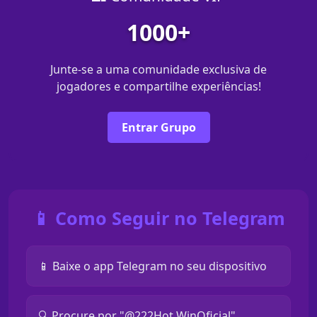
1000+
Junte-se a uma comunidade exclusiva de
jogadores e compartilhe experiências!
Entrar Grupo
📱 Como Seguir no Telegram
📱 Baixe o app Telegram no seu dispositivo
🔍 Procure por "@222Hot WinOficial"