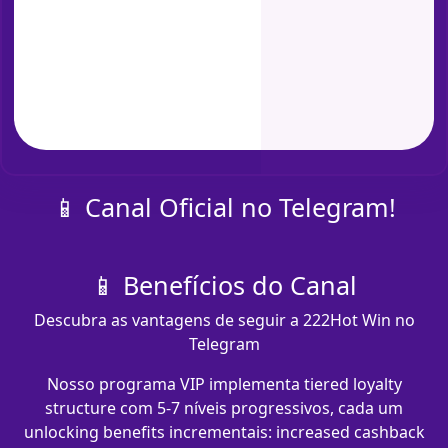
📱 Canal Oficial no Telegram!
📱 Benefícios do Canal
Descubra as vantagens de seguir a 222Hot Win no
Telegram
Nosso programa VIP implementa tiered loyalty
structure com 5-7 níveis progressivos, cada um
unlocking benefits incrementais: increased cashback