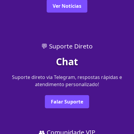
Ver Notícias
💬 Suporte Direto
Chat
Suporte direto via Telegram, respostas rápidas e
atendimento personalizado!
Falar Suporte
👥 Comunidade VIP