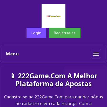
Login
Registrar-se
Menu
📱 222Game.Com A Melhor
Plataforma de Apostas
Cadastre-se na 222Game.Com para ganhar bônus
no cadastro e em cada recarga. Com a