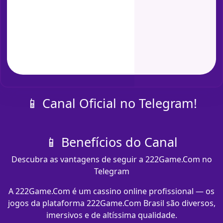
📱 Canal Oficial no Telegram!
📱 Benefícios do Canal
Descubra as vantagens de seguir a 222Game.Com no
Telegram
A 222Game.Com é um cassino online profissional — os
jogos da plataforma 222Game.Com Brasil são diversos,
imersivos e de altíssima qualidade.