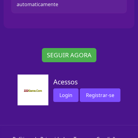
automaticamente
SEGUIR AGORA
Acessos
Login
Registrar-se