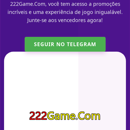
222Game.Com, você tem acesso a promoções
incríveis e uma experiência de jogo inigualável.
Junte-se aos vencedores agora!
SEGUIR NO TELEGRAM