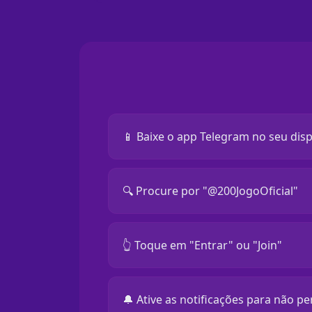
📱 Baixe o app Telegram no seu disp
🔍 Procure por "@200JogoOficial"
👆 Toque em "Entrar" ou "Join"
🔔 Ative as notificações para não p