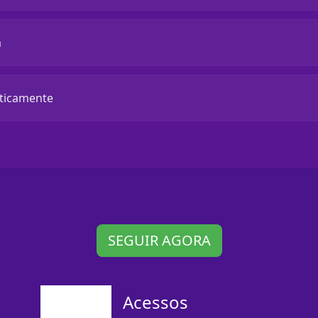
a
aticamente
SEGUIR AGORA
Acessos