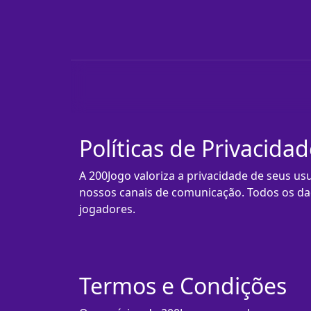
Políticas de Privacida
A 200Jogo valoriza a privacidade de seus u
nossos canais de comunicação. Todos os dad
jogadores.
Termos e Condições