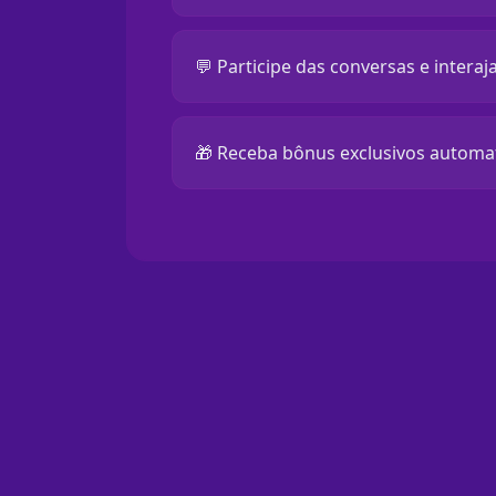
💬 Participe das conversas e interaj
🎁 Receba bônus exclusivos autom