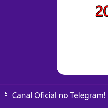
📱 Canal Oficial no Telegram!