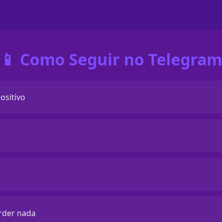
📱 Como Seguir no Telegram
ositivo
erder nada