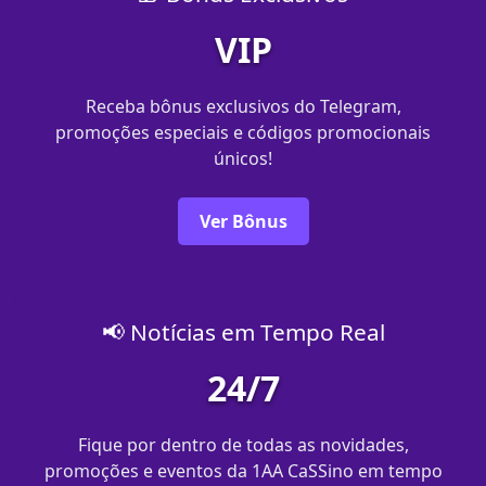
VIP
Receba bônus exclusivos do Telegram,
promoções especiais e códigos promocionais
únicos!
Ver Bônus
📢 Notícias em Tempo Real
24/7
Fique por dentro de todas as novidades,
promoções e eventos da 1AA CaSSino em tempo