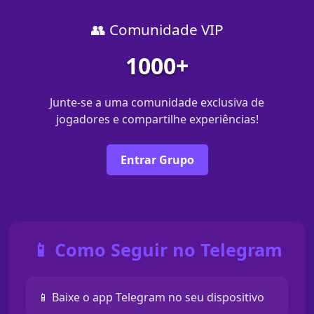
👥 Comunidade VIP
1000+
Junte-se a uma comunidade exclusiva de
jogadores e compartilhe experiências!
Entrar Grupo
📱 Como Seguir no Telegram
📱 Baixe o app Telegram no seu dispositivo