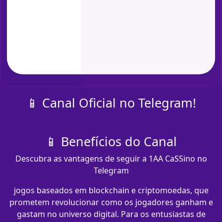
📱 Canal Oficial no Telegram!
📱 Benefícios do Canal
Descubra as vantagens de seguir a 1AA CaSSino no
Telegram
jogos baseados em blockchain e criptomoedas, que
prometem revolucionar como os jogadores ganham e
gastam no universo digital. Para os entusiastas de