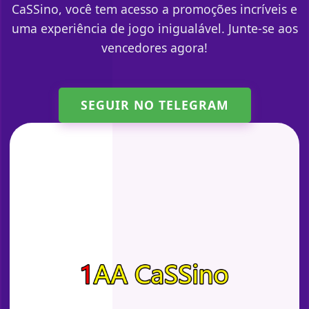
CaSSino, você tem acesso a promoções incríveis e
uma experiência de jogo inigualável. Junte-se aos
vencedores agora!
SEGUIR NO TELEGRAM