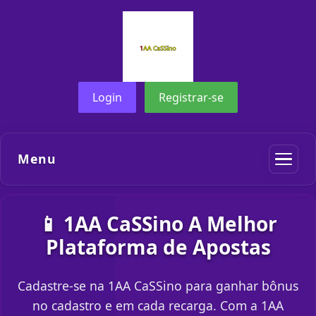
Login
Registrar-se
Menu
📱 1AA CaSSino A Melhor
Plataforma de Apostas
Cadastre-se na 1AA CaSSino para ganhar bônus
no cadastro e em cada recarga. Com a 1AA