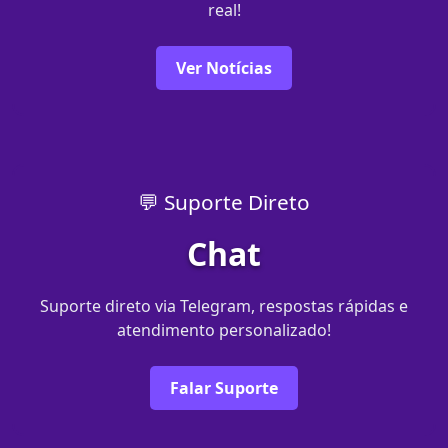
real!
Ver Notícias
💬 Suporte Direto
Chat
Suporte direto via Telegram, respostas rápidas e
atendimento personalizado!
Falar Suporte