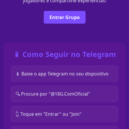
jogadores e compartilhe experiências!
Entrar Grupo
📱 Como Seguir no Telegram
📱 Baixe o app Telegram no seu dispositivo
🔍 Procure por "@18G.ComOficial"
👆 Toque em "Entrar" ou "Join"