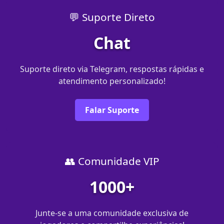
💬 Suporte Direto
Chat
Suporte direto via Telegram, respostas rápidas e
atendimento personalizado!
Falar Suporte
👥 Comunidade VIP
1000+
Junte-se a uma comunidade exclusiva de