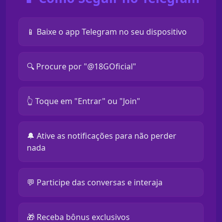
📱 Baixe o app Telegram no seu dispositivo
🔍 Procure por "@18GOficial"
👆 Toque em "Entrar" ou "Join"
🔔 Ative as notificações para não perder
nada
💬 Participe das conversas e interaja
🎁 Receba bônus exclusivos