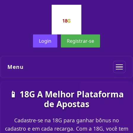
Login
Registrar-se
Menu
📱 18G A Melhor Plataforma
de Apostas
Cadastre-se na 18G para ganhar bônus no
cadastro e em cada recarga. Com a 18G, você tem