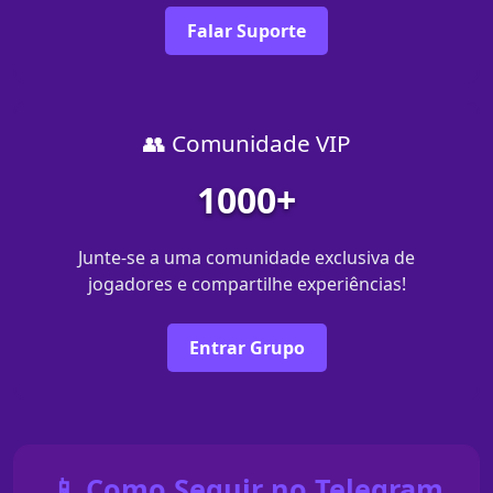
Falar Suporte
👥 Comunidade VIP
1000+
Junte-se a uma comunidade exclusiva de
jogadores e compartilhe experiências!
Entrar Grupo
📱 Como Seguir no Telegram