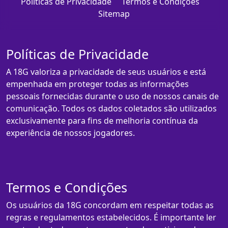
Políticas de Privacidade
Termos e Condições
Sitemap
Políticas de Privacidade
A 18G valoriza a privacidade de seus usuários e está
empenhada em proteger todas as informações
pessoais fornecidas durante o uso de nossos canais de
comunicação. Todos os dados coletados são utilizados
exclusivamente para fins de melhoria contínua da
experiência de nossos jogadores.
Termos e Condições
Os usuários da 18G concordam em respeitar todas as
regras e regulamentos estabelecidos. É importante ler