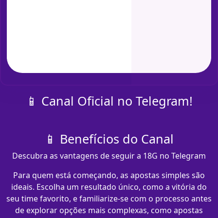
📱 Canal Oficial no Telegram!
📱 Benefícios do Canal
Descubra as vantagens de seguir a 18G no Telegram
Para quem está começando, as apostas simples são
ideais. Escolha um resultado único, como a vitória do
seu time favorito, e familiarize-se com o processo antes
de explorar opções mais complexas, como apostas