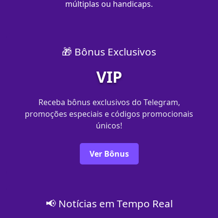
múltiplas ou handicaps.
🎁 Bônus Exclusivos
VIP
Receba bônus exclusivos do Telegram,
promoções especiais e códigos promocionais
únicos!
Ver Bônus
📢 Notícias em Tempo Real