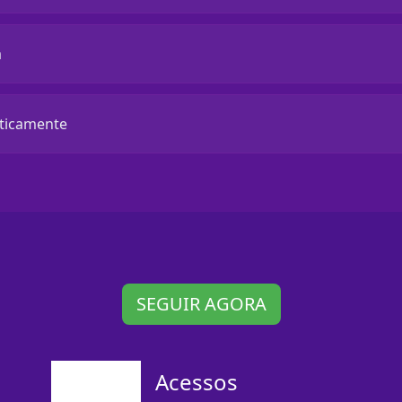
a
aticamente
SEGUIR AGORA
Acessos