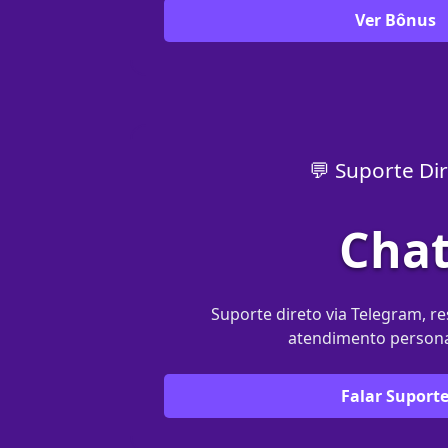
Ver Bônus
💬 Suporte Di
Cha
Suporte direto via Telegram, r
atendimento persona
Falar Suport