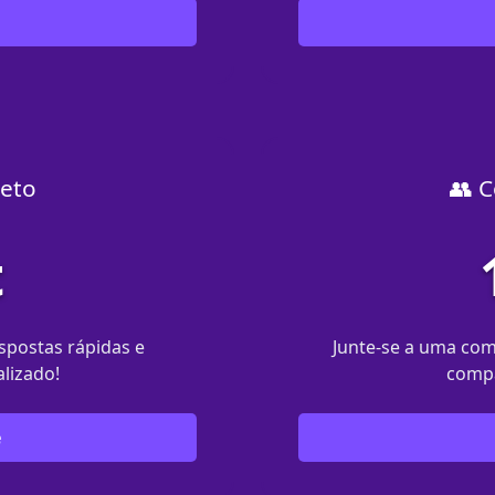
reto
👥 
t
espostas rápidas e
Junte-se a uma com
lizado!
compa
e