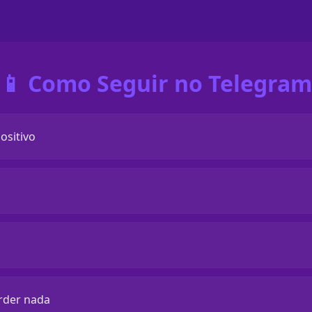
📱 Como Seguir no Telegram
ositivo
erder nada