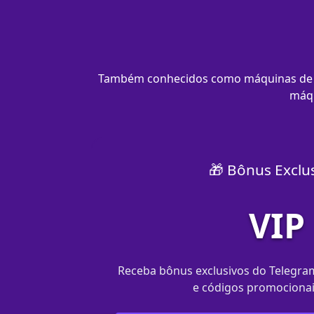
Também conhecidos como máquinas de fru
máqu
🎁 Bônus Exclu
VIP
Receba bônus exclusivos do Telegra
e códigos promocionai