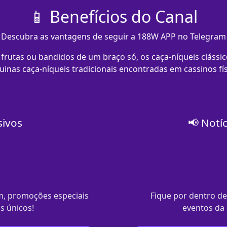
📱 Benefícios do Canal
Descubra as vantagens de seguir a 188W APP no Telegram
tas ou bandidos de um braço só, os caça-níqueis clássico
inas caça-níqueis tradicionais encontradas em cassinos fís
sivos
📢 Notí
m, promoções especiais
Fique por dentro d
s únicos!
eventos da