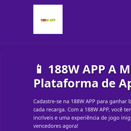
📱 188W APP A M
Plataforma de A
Cadastre-se na 188W APP para ganhar 
cada recarga. Com a 188W APP, você t
incríveis e uma experiência de jogo inig
vencedores agora!