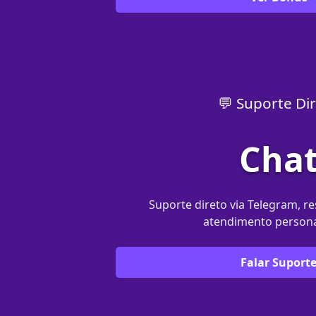
💬 Suporte Di
Cha
Suporte direto via Telegram, r
atendimento persona
Falar Suport