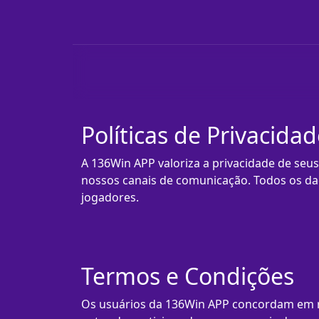
Políticas de Privacida
A 136Win APP valoriza a privacidade de seu
nossos canais de comunicação. Todos os dad
jogadores.
Termos e Condições
Os usuários da 136Win APP concordam em re