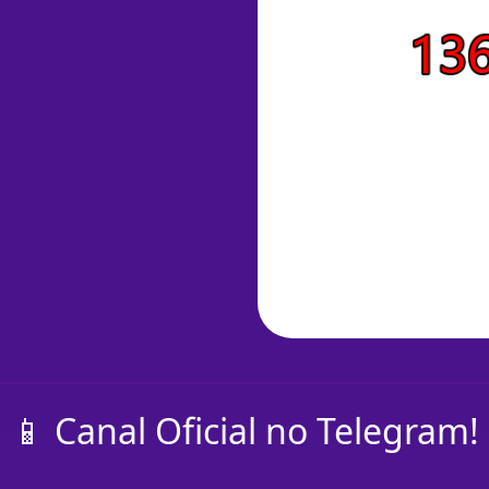
📱 Canal Oficial no Telegram!