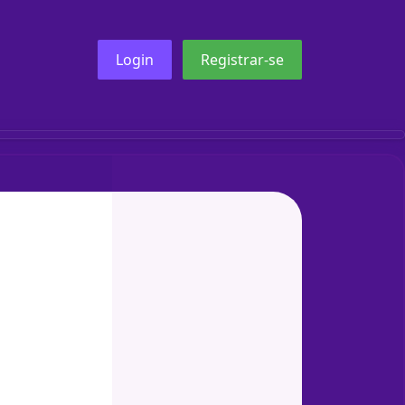
Login
Registrar-se