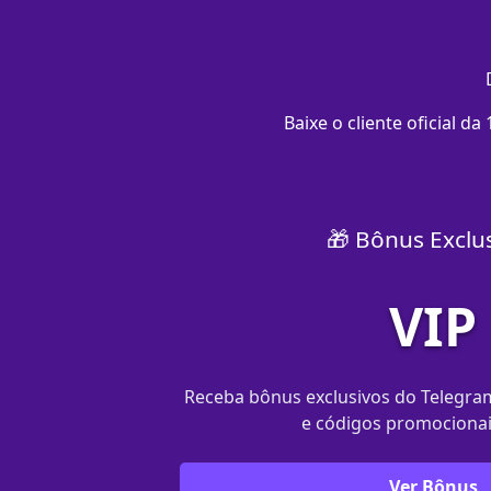
Baixe o cliente oficial 
🎁 Bônus Exclu
VIP
Receba bônus exclusivos do Telegra
e códigos promocionai
Ver Bônus