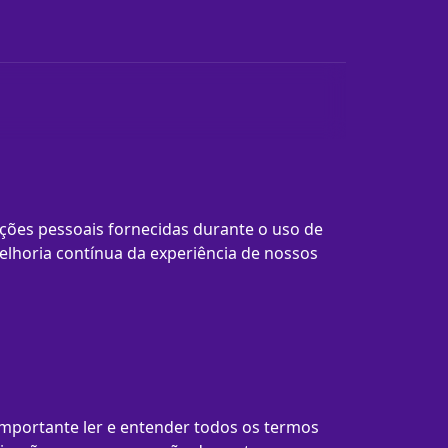
ções pessoais fornecidas durante o uso de
elhoria contínua da experiência de nossos
mportante ler e entender todos os termos