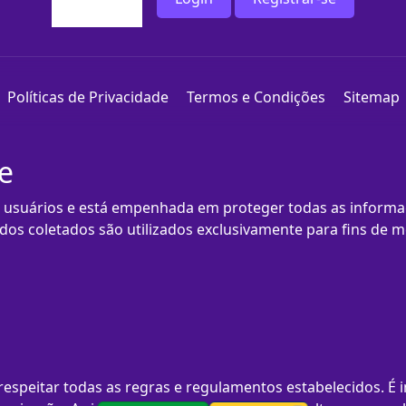
Políticas de Privacidade
Termos e Condições
Sitemap
de
s usuários e está empenhada em proteger todas as informa
os coletados são utilizados exclusivamente para fins de m
speitar todas as regras e regulamentos estabelecidos. É i