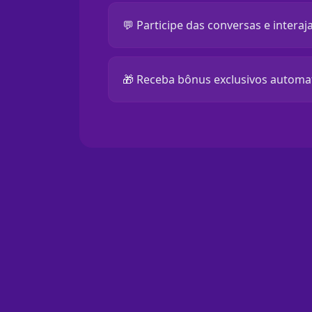
💬 Participe das conversas e interaj
🎁 Receba bônus exclusivos autom