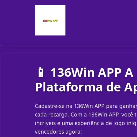
📱 136Win APP A
Plataforma de A
Cadastre-se na 136Win APP para ganha
cada recarga. Com a 136Win APP, você 
incríveis e uma experiência de jogo inig
vencedores agora!