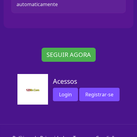
automaticamente
SEGUIR AGORA
Acessos
Login
Registrar-se