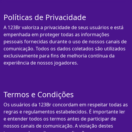
Políticas de Privacidade
A 123Br valoriza a privacidade de seus usuários e está
empenhada em proteger todas as informações
pessoais fornecidas durante o uso de nossos canais de
comunicação. Todos os dados coletados são utilizados
exclusivamente para fins de melhoria contínua da
experiência de nossos jogadores.
Termos e Condições
Os usuários da 123Br concordam em respeitar todas as
regras e regulamentos estabelecidos. É importante ler
e entender todos os termos antes de participar de
nossos canais de comunicação. A violação destes