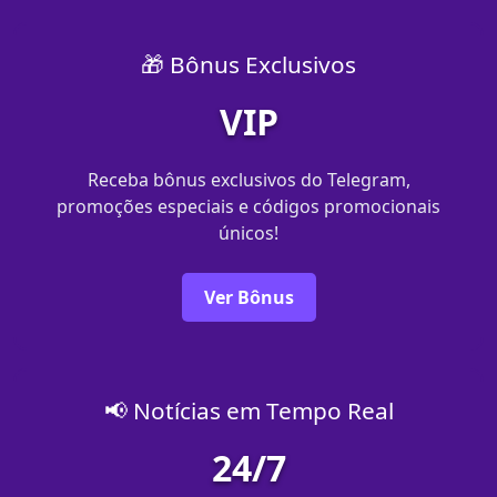
🎁 Bônus Exclusivos
VIP
Receba bônus exclusivos do Telegram,
promoções especiais e códigos promocionais
únicos!
Ver Bônus
📢 Notícias em Tempo Real
24/7