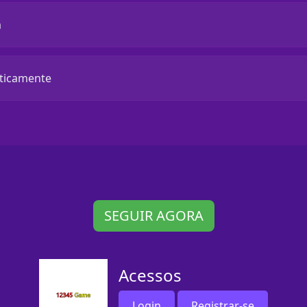
a
aticamente
SEGUIR AGORA
Acessos
Login
Registrar-se