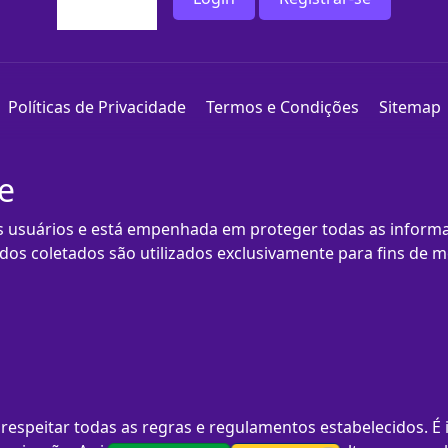
Políticas de Privacidade
Termos e Condições
Sitemap
de
us usuários e está empenhada em proteger todas as informa
os coletados são utilizados exclusivamente para fins de m
speitar todas as regras e regulamentos estabelecidos. É 