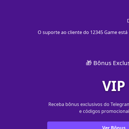
O suporte ao cliente do 12345 Game está d
🎁 Bônus Exclu
VIP
Receba bônus exclusivos do Telegra
e códigos promocionai
Ver Bônus