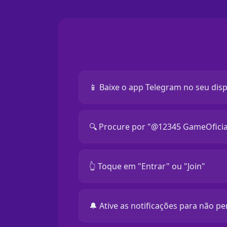
📱 Baixe o app Telegram no seu disp
🔍 Procure por "@12345 GameOficia
👆 Toque em "Entrar" ou "Join"
🔔 Ative as notificações para não p