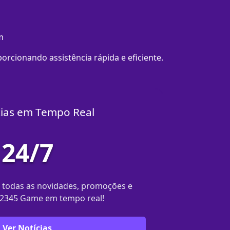
m
orcionando assistência rápida e eficiente.
cias em Tempo Real
24/7
e todas as novidades, promoções e
12345 Game em tempo real!
Ver Notícias