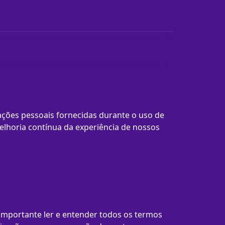
ções pessoais fornecidas durante o uso de
elhoria contínua da experiência de nossos
importante ler e entender todos os termos