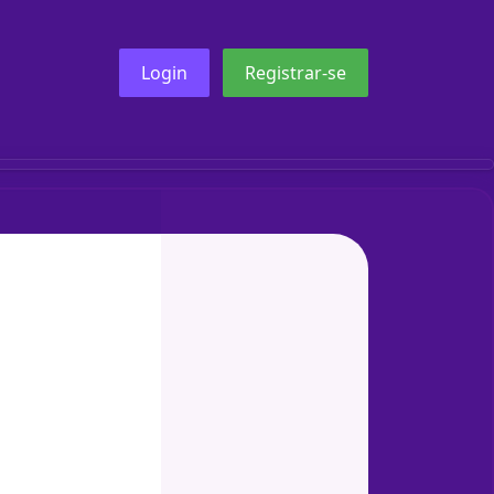
Login
Registrar-se