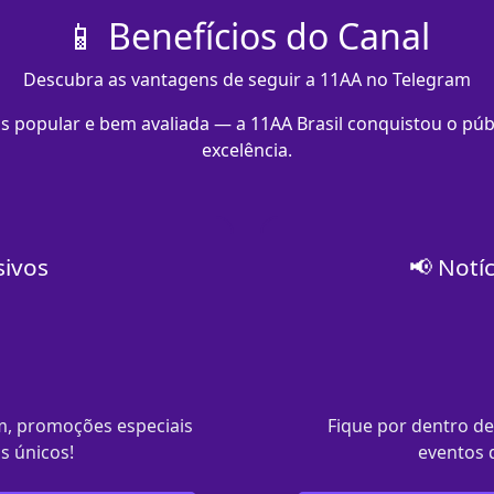
📱 Benefícios do Canal
Descubra as vantagens de seguir a 11AA no Telegram
s popular e bem avaliada — a 11AA Brasil conquistou o púb
excelência.
sivos
📢 Notí
m, promoções especiais
Fique por dentro d
s únicos!
eventos 