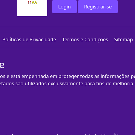
Login
Registrar-se
Políticas de Privacidade
Termos e Condições
Sitemap
de
rios e está empenhada em proteger todas as informações p
tados são utilizados exclusivamente para fins de melhoria