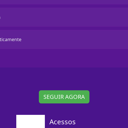
a
aticamente
SEGUIR AGORA
Acessos