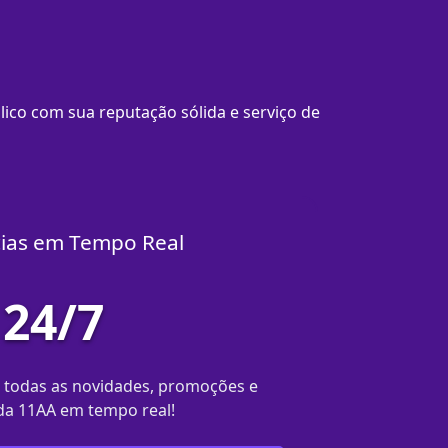
lico com sua reputação sólida e serviço de
cias em Tempo Real
24/7
e todas as novidades, promoções e
da 11AA em tempo real!