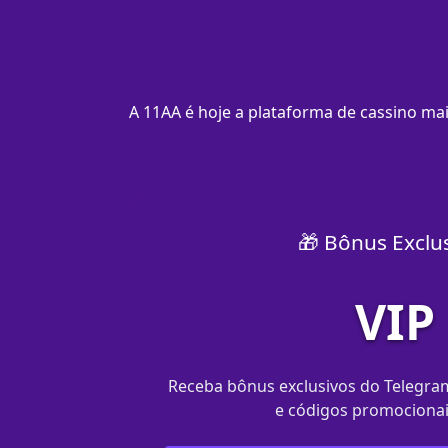
A 11AA é hoje a plataforma de cassino mai
🎁 Bônus Exclu
VIP
Receba bônus exclusivos do Telegra
e códigos promocionai