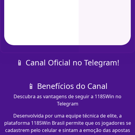
📱 Canal Oficial no Telegram!
📱 Benefícios do Canal
Descubra as vantagens de seguir a 1185Win no
Telegram
Desenvolvida por uma equipe técnica de elite, a
plataforma 1185Win Brasil permite que os jogadores se
cadastrem pelo celular e sintam a emoção das apostas