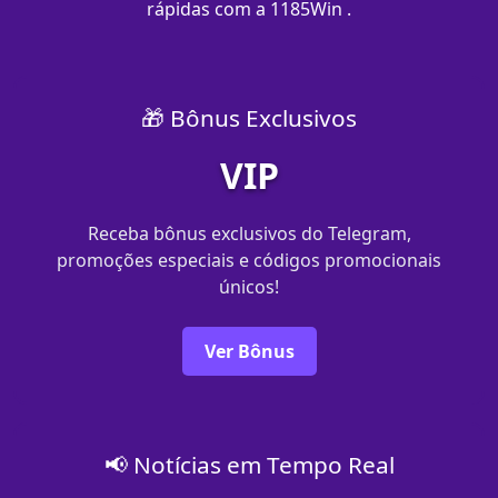
rápidas com a 1185Win .
🎁 Bônus Exclusivos
VIP
Receba bônus exclusivos do Telegram,
promoções especiais e códigos promocionais
únicos!
Ver Bônus
📢 Notícias em Tempo Real