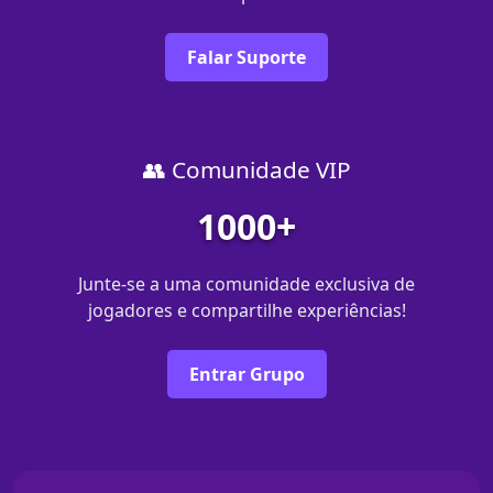
Falar Suporte
👥 Comunidade VIP
1000+
Junte-se a uma comunidade exclusiva de
jogadores e compartilhe experiências!
Entrar Grupo