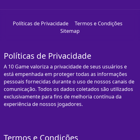
Políticas de Privacidade
Termos e Condições
Sitemap
Políticas de Privacidade
A 10 Game valoriza a privacidade de seus usuários e
está empenhada em proteger todas as informações
pessoais fornecidas durante o uso de nossos canais de
comunicação. Todos os dados coletados são utilizados
exclusivamente para fins de melhoria contínua da
experiência de nossos jogadores.
Termos e Condições