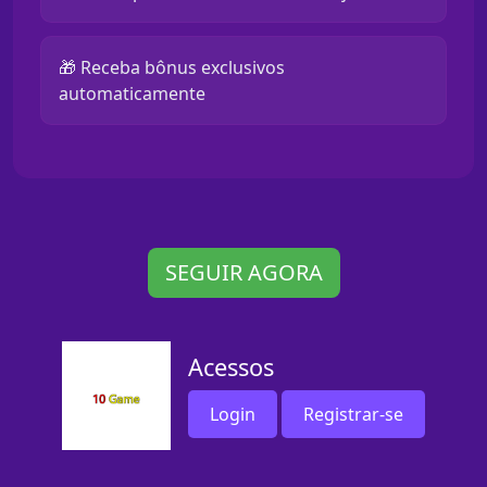
🎁 Receba bônus exclusivos
automaticamente
SEGUIR AGORA
Acessos
Login
Registrar-se