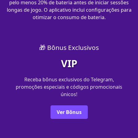
pelo menos 20% de bateria antes de iniciar sessões
longas de jogo. O aplicativo inclui configurações para
otimizar o consumo de bateria.
🎁 Bônus Exclusivos
VIP
Receba bônus exclusivos do Telegram,
promoções especiais e códigos promocionais
únicos!
Ver Bônus