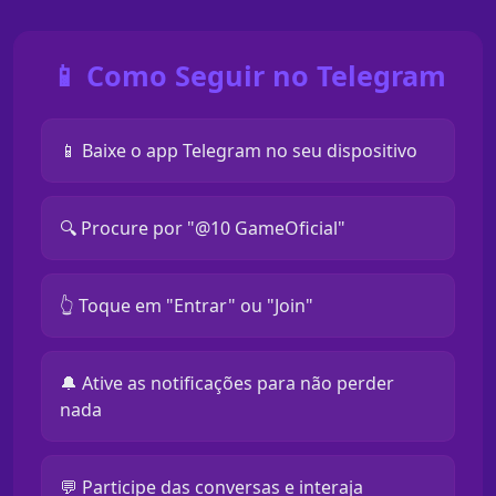
📱 Como Seguir no Telegram
📱 Baixe o app Telegram no seu dispositivo
🔍 Procure por "@10 GameOficial"
👆 Toque em "Entrar" ou "Join"
🔔 Ative as notificações para não perder
nada
💬 Participe das conversas e interaja