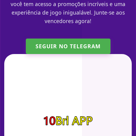
você tem acesso a promoções incríveis e uma
experiência de jogo inigualável. Junte-se aos
vencedores agora!
SEGUIR NO TELEGRAM