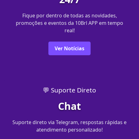
Fique por dentro de todas as novidades,
promoções e eventos da 10Brl APP em tempo
real!
Ver Notícias
💬 Suporte Direto
Chat
Suporte direto via Telegram, respostas rápidas e
atendimento personalizado!