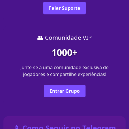
Falar Suporte
👥 Comunidade VIP
1000+
Junte-se a uma comunidade exclusiva de
jogadores e compartilhe experiências!
Entrar Grupo
📱 Como Seguir no Telegram