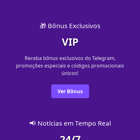
🎁 Bônus Exclusivos
VIP
Receba bônus exclusivos do Telegram,
promoções especiais e códigos promocionais
únicos!
Ver Bônus
📢 Notícias em Tempo Real
24/7