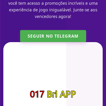
você tem acesso a promoções incríveis e uma
experiência de jogo inigualável. Junte-se aos
vencedores agora!
SEGUIR NO TELEGRAM