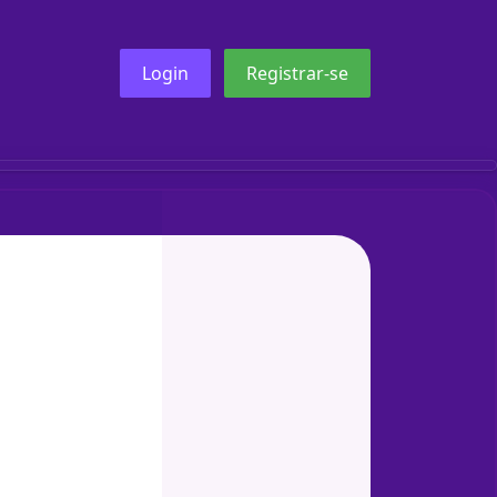
Login
Registrar-se