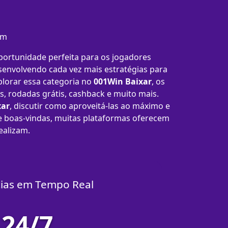
am
ortunidade perfeita para os jogadores
senvolvendo cada vez mais estratégias para
plorar essa categoria no
001Win Baixar
, os
 rodadas grátis, cashback e muito mais.
xar
, discutir como aproveitá-las ao máximo e
 boas-vindas, muitas plataformas oferecem
ealizam.
cias em Tempo Real
24/7