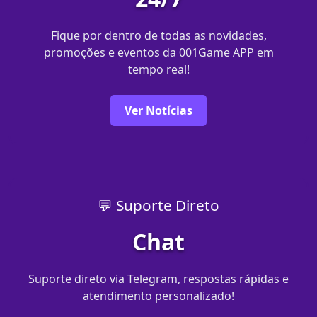
Fique por dentro de todas as novidades,
promoções e eventos da 001Game APP em
tempo real!
Ver Notícias
💬 Suporte Direto
Chat
Suporte direto via Telegram, respostas rápidas e
atendimento personalizado!